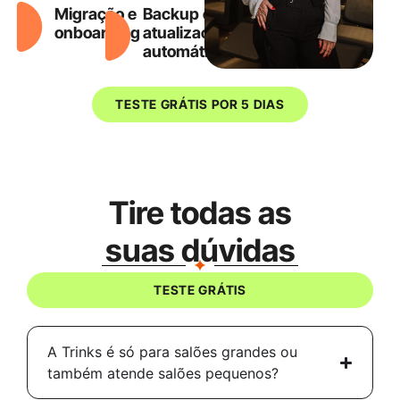
Migração e
Backup e
onboarding
atualizações
automáticas
TESTE GRÁTIS POR 5 DIAS
Tire todas as
suas dúvidas
TESTE GRÁTIS
A Trinks é só para salões grandes ou
também atende salões pequenos?