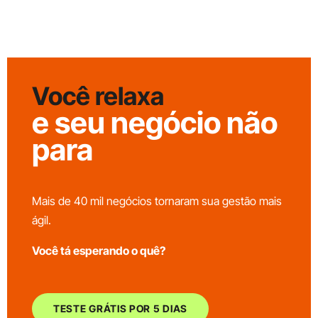
Você relaxa
e seu negócio não
para
Mais de 40 mil negócios tornaram sua gestão mais
ágil.
Você tá esperando o quê?
TESTE GRÁTIS POR 5 DIAS