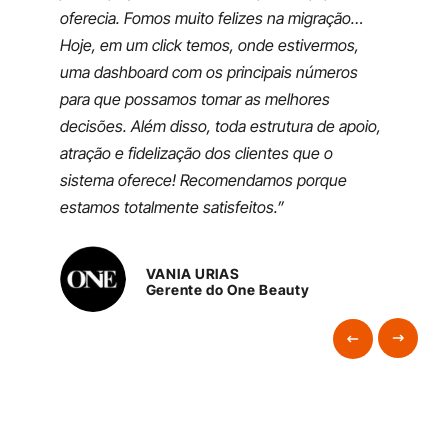
oferecia. Fomos muito felizes na migração…
no
Hoje, em um click temos, onde estivermos,
de
uma dashboard com os principais números
ne
para que possamos tomar as melhores
fe
decisões. Além disso, toda estrutura de apoio,
ER
atração e fidelização dos clientes que o
Co
sistema oferece! Recomendamos porque
estamos totalmente satisfeitos.”
VANIA URIAS
Gerente do One Beauty